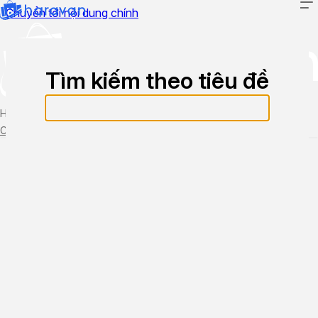
Chuyển tới nội dung chính
Tìm kiếm theo tiêu đề
Hướng dẫn sử dụng
Cập nhật tính năng mới
Tạo ticket
Theo dõi ticket