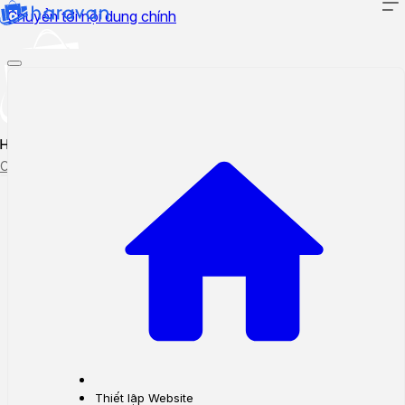
Chuyển tới nội dung chính
Hướng dẫn sử dụng
Cập nhật tính năng mới
Tạo ticket
Theo dõi ticket
Thiết lập Website