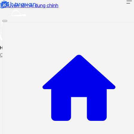
Chuyển tới nội dung chính
Hướng dẫn sử dụng
Cập nhật tính năng mới
Tạo ticket
Theo dõi ticket