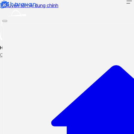
Chuyển tới nội dung chính
Hướng dẫn sử dụng
Cập nhật tính năng mới
Tạo ticket
Theo dõi ticket