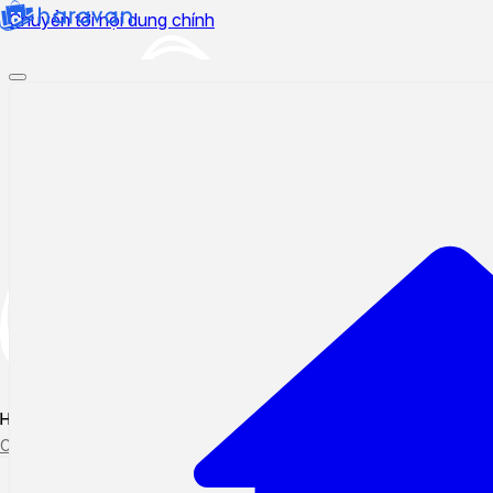
Chuyển tới nội dung chính
Hướng dẫn sử dụng
Cập nhật tính năng mới
Tạo ticket
Theo dõi ticket