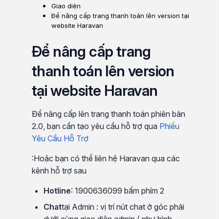
Giao diện
Để nâng cấp trang thanh toán lên version tại
website Haravan
Để nâng cấp trang
thanh toán lên version
tại website Haravan
Để nâng cấp lên trang thanh toán phiên bản
2.0, bạn cần tạo yêu cầu hỗ trợ qua
Phiếu
Yêu Cầu Hỗ Trợ
:Ho
ặc bạn có thể liên hệ Haravan qua các
kênh hỗ trợ sau
Hotline
: 1900636099 bấm phím 2
Chat
tại Admin : vị trí nút chat ở góc phải