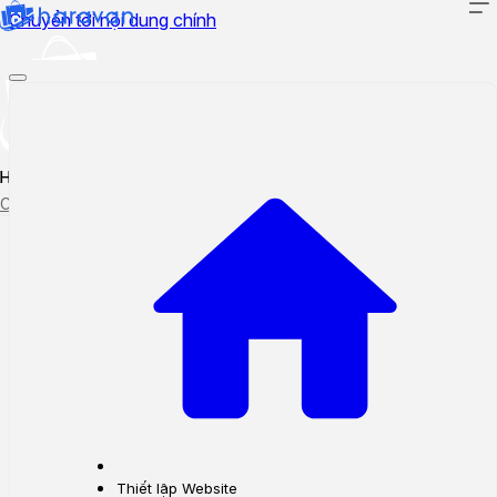
Chuyển tới nội dung chính
Hướng dẫn sử dụng
Cập nhật tính năng mới
Tạo ticket
Theo dõi ticket
Thiết lập Website