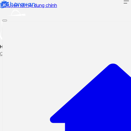
Chuyển tới nội dung chính
Hướng dẫn sử dụng
Cập nhật tính năng mới
Tạo ticket
Theo dõi ticket