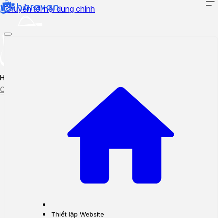
Chuyển tới nội dung chính
Hướng dẫn sử dụng
Cập nhật tính năng mới
Tạo ticket
Theo dõi ticket
Thiết lập Website