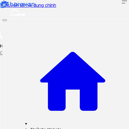
Chuyển tới nội dung chính
Hướng dẫn sử dụng
Cập nhật tính năng mới
Tạo ticket
Theo dõi ticket