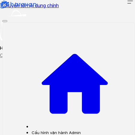
Chuyển tới nội dung chính
Hướng dẫn sử dụng
Cập nhật tính năng mới
Tạo ticket
Theo dõi ticket
Cấu hình vận hành Admin