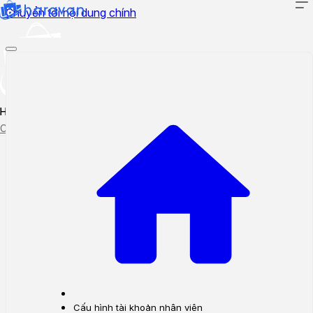
Chuyển tới nội dung chính
Hướng dẫn sử dụng
Cập nhật tính năng mới
Tạo ticket
Theo dõi ticket
Cấu hình tài khoản nhân viên