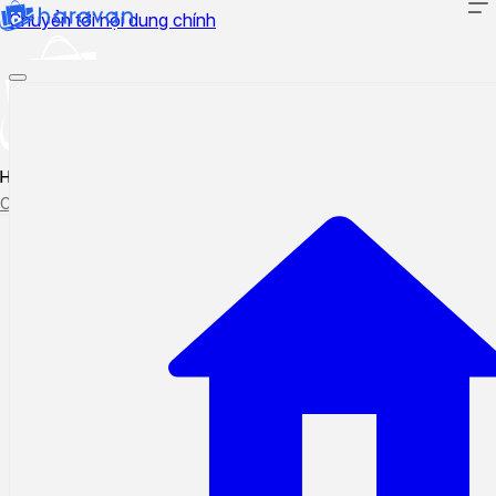
Chuyển tới nội dung chính
Hướng dẫn sử dụng
Cập nhật tính năng mới
Tạo ticket
Theo dõi ticket