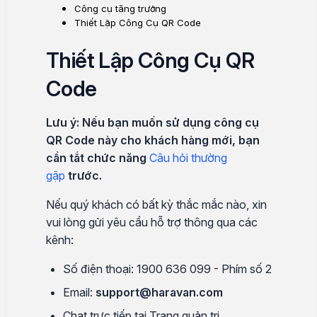
Công cụ tăng trưởng
Thiết Lập Công Cụ QR Code
Thiết Lập Công Cụ QR
Code
Lưu ý: Nếu bạn muốn sử dụng công cụ
QR Code này cho khách hàng mới, bạn
cần tắt chức năng
Câu hỏi thường
gặp
trước.
Nếu quý khách có bất kỳ thắc mắc nào, xin
vui lòng gửi yêu cầu hỗ trợ thông qua các
kênh:
Số điện thoại: 1900 636 099 - Phím số 2
Email:
support@haravan.com
Chat trực tiếp tại Trang quản trị