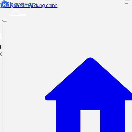
Chuyển tới nội dung chính
Hướng dẫn sử dụng
Cập nhật tính năng mới
Tạo ticket
Theo dõi ticket