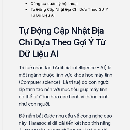
Công cụ quản lý hội thoại
Tự Động Cập Nhật Địa Chỉ Dựa Theo Gợi Ý
Từ Dữ Liệu AI
Tự Động Cập Nhật Địa
Chỉ Dựa Theo Gợi Ý Từ
Dữ Liệu AI
Trí tuệ nhân tạo (Artificial intelligence - AI) là
một ngành thuộc lĩnh vực khoa học máy tính
(Computer science). Là trí tuệ do con người
lập trình tạo nên với mục tiêu giúp máy tính
có thể tự động hóa các hành vi thông minh
như con người.
Để nắm bắt được nhu cầu về công nghệ cao
này, Harasocial đã cải tiến kết hợp tính năng