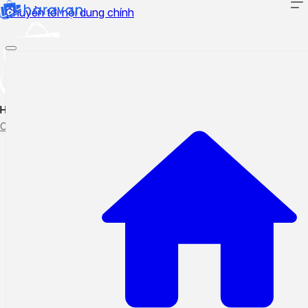
Chuyển tới nội dung chính
Hướng dẫn sử dụng
Cập nhật tính năng mới
Tạo ticket
Theo dõi ticket