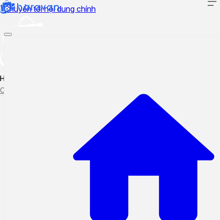
Chuyển tới nội dung chính
Hướng dẫn sử dụng
Cập nhật tính năng mới
Tạo ticket
Theo dõi ticket