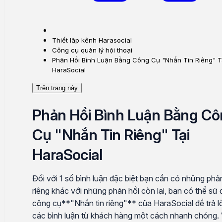
Thiết lập kênh Harasocial
Công cụ quản lý hội thoại
Phản Hồi Bình Luận Bằng Công Cụ "Nhắn Tin Riêng" T
HaraSocial
Trên trang này
Phản Hồi Bình Luận Bằng C
Cụ "Nhắn Tin Riêng" Tại
HaraSocial
Đối với 1 số bình luận đặc biệt bạn cần có những phả
riêng khác với những phản hồi còn lại, bạn có thể sử
công cụ**"Nhắn tin riêng"** của HaraSocial để trả lời
các bình luận từ khách hàng một cách nhanh chóng. 