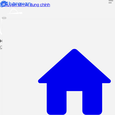
Chuyển tới nội dung chính
Hướng dẫn sử dụng
Cập nhật tính năng mới
Tạo ticket
Theo dõi ticket