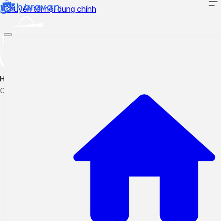
Chuyển tới nội dung chính
Hướng dẫn sử dụng
Cập nhật tính năng mới
Tạo ticket
Theo dõi ticket