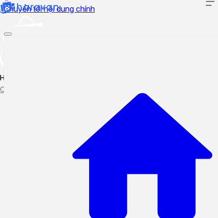
Chuyển tới nội dung chính
Hướng dẫn sử dụng
Cập nhật tính năng mới
Tạo ticket
Theo dõi ticket