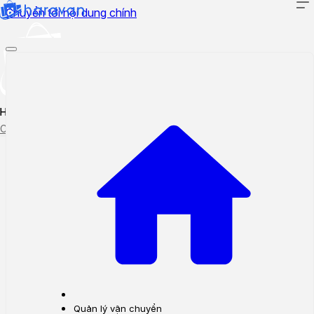
Chuyển tới nội dung chính
Hướng dẫn sử dụng
Cập nhật tính năng mới
Tạo ticket
Theo dõi ticket
Quản lý vận chuyển