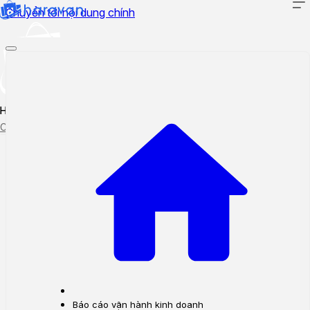
Chuyển tới nội dung chính
Hướng dẫn sử dụng
Cập nhật tính năng mới
Tạo ticket
Theo dõi ticket
Báo cáo vận hành kinh doanh