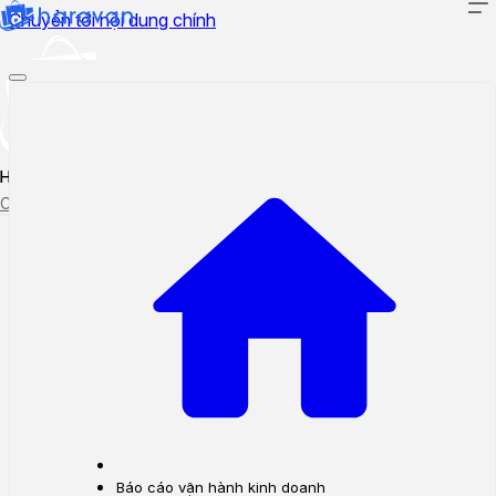
Chuyển tới nội dung chính
Hướng dẫn sử dụng
Cập nhật tính năng mới
Tạo ticket
Theo dõi ticket
Báo cáo vận hành kinh doanh