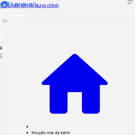
Chuyển tới nội dung chính
Hướng dẫn sử dụng
Cập nhật tính năng mới
Tạo ticket
Theo dõi ticket
Khuyến mãi đa kênh