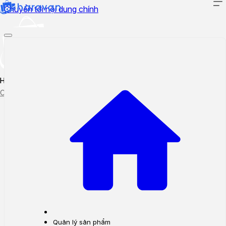
Chuyển tới nội dung chính
Hướng dẫn sử dụng
Cập nhật tính năng mới
Tạo ticket
Theo dõi ticket
Quản lý sản phẩm