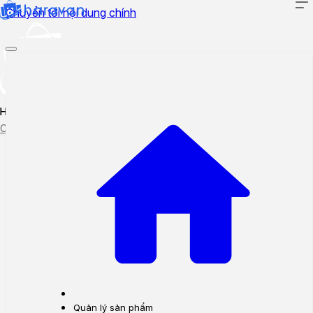
Chuyển tới nội dung chính
Hướng dẫn sử dụng
Cập nhật tính năng mới
Tạo ticket
Theo dõi ticket
Quản lý sản phẩm