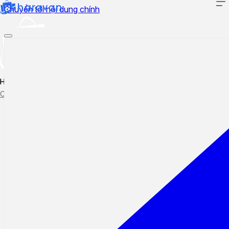
Chuyển tới nội dung chính
Hướng dẫn sử dụng
Cập nhật tính năng mới
Tạo ticket
Theo dõi ticket