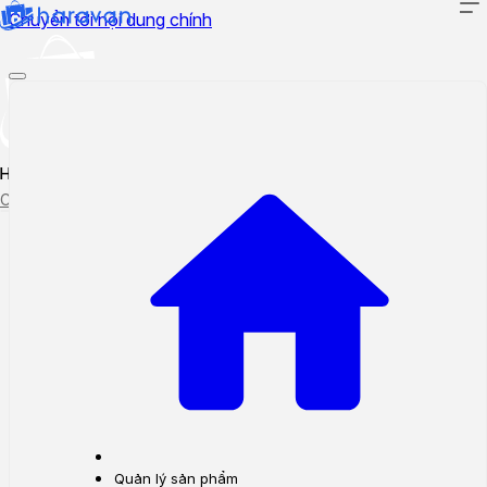
Chuyển tới nội dung chính
Hướng dẫn sử dụng
Cập nhật tính năng mới
Tạo ticket
Theo dõi ticket
Quản lý sản phẩm