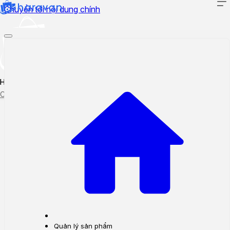
Chuyển tới nội dung chính
Hướng dẫn sử dụng
Cập nhật tính năng mới
Tạo ticket
Theo dõi ticket
Quản lý sản phẩm