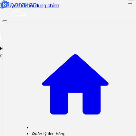
Chuyển tới nội dung chính
Hướng dẫn sử dụng
Cập nhật tính năng mới
Tạo ticket
Theo dõi ticket
Quản lý đơn hàng