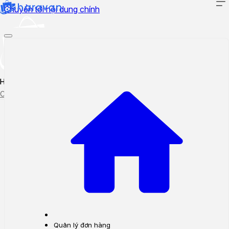
Chuyển tới nội dung chính
Hướng dẫn sử dụng
Cập nhật tính năng mới
Tạo ticket
Theo dõi ticket
Quản lý đơn hàng