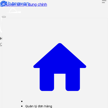
Chuyển tới nội dung chính
Hướng dẫn sử dụng
Cập nhật tính năng mới
Tạo ticket
Theo dõi ticket
Quản lý đơn hàng