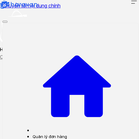
Chuyển tới nội dung chính
Hướng dẫn sử dụng
Cập nhật tính năng mới
Tạo ticket
Theo dõi ticket
Quản lý đơn hàng