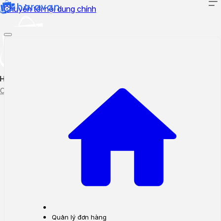
Chuyển tới nội dung chính
Hướng dẫn sử dụng
Cập nhật tính năng mới
Tạo ticket
Theo dõi ticket
Quản lý đơn hàng