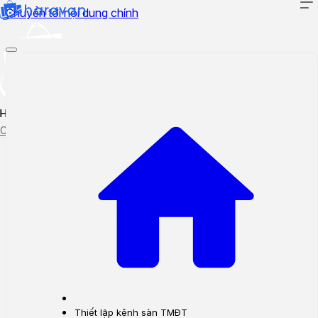
Chuyển tới nội dung chính
Hướng dẫn sử dụng
Cập nhật tính năng mới
Tạo ticket
Theo dõi ticket
Thiết lập kênh sàn TMĐT