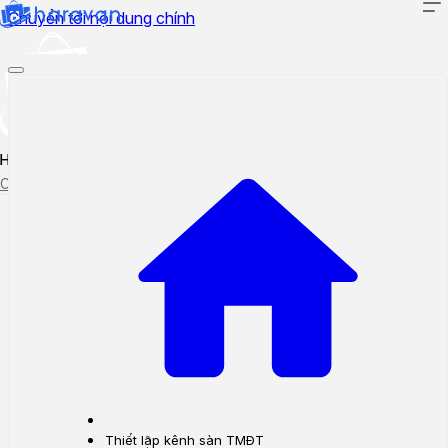
Chuyển tới nội dung chính
Hướng dẫn sử dụng
Cập nhật tính năng mới
Tạo ticket
Theo dõi ticket
Thiết lập kênh sàn TMĐT