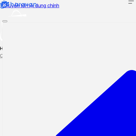
Chuyển tới nội dung chính
Hướng dẫn sử dụng
Cập nhật tính năng mới
Tạo ticket
Theo dõi ticket