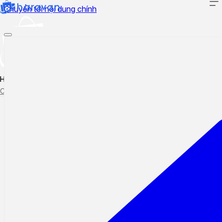
Chuyển tới nội dung chính
Hướng dẫn sử dụng
Cập nhật tính năng mới
Tạo ticket
Theo dõi ticket