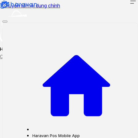
Chuyển tới nội dung chính
Hướng dẫn sử dụng
Cập nhật tính năng mới
Tạo ticket
Theo dõi ticket
Haravan Pos Mobile App