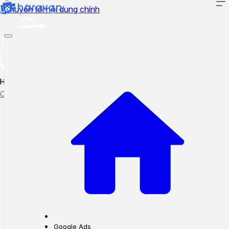
Chuyển tới nội dung chính
Hướng dẫn sử dụng
Cập nhật tính năng mới
Tạo ticket
Theo dõi ticket
Google Ads