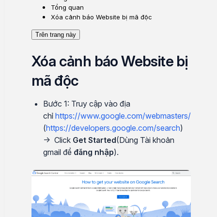
Tổng quan
Xóa cảnh báo Website bị mã độc
Trên trang này
Xóa cảnh báo Website bị
mã độc
Bước 1: Truy cập vào địa
chỉ
https://www.google.com/webmasters/
(
https://developers.google.com/search
)
→ Click
Get Started
(Dùng Tài khoản
gmail để
đăng nhập
).