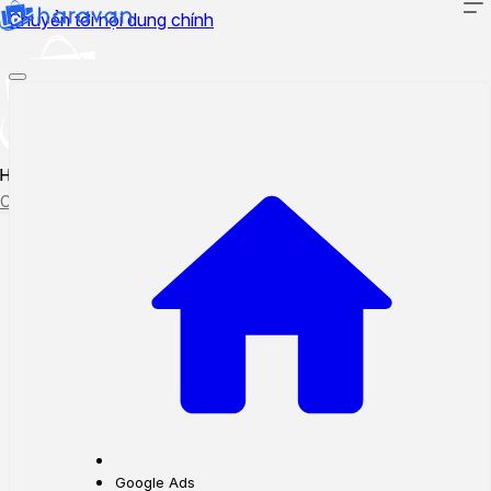
Chuyển tới nội dung chính
Hướng dẫn sử dụng
Cập nhật tính năng mới
Tạo ticket
Theo dõi ticket
Google Ads