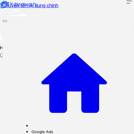
Chuyển tới nội dung chính
Hướng dẫn sử dụng
Cập nhật tính năng mới
Tạo ticket
Theo dõi ticket
Google Ads