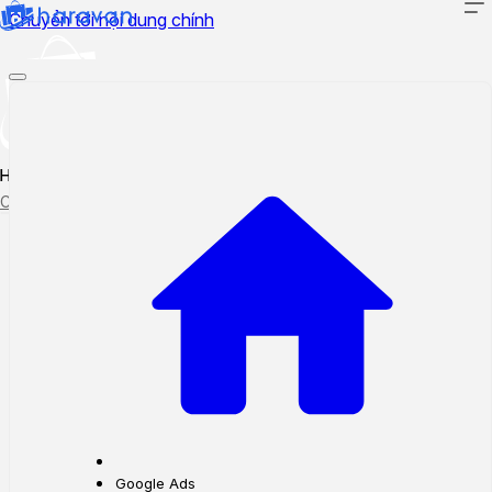
Chuyển tới nội dung chính
Hướng dẫn sử dụng
Cập nhật tính năng mới
Tạo ticket
Theo dõi ticket
Google Ads