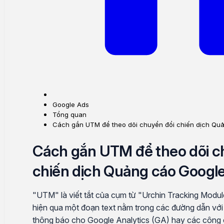
Google Ads
Tổng quan
Cách gắn UTM để theo dõi chuyển đổi chiến dịch Qu
Cách gắn UTM để theo dõi c
chiến dịch Quảng cáo Googl
"UTM" là viết tắt của cụm từ "Urchin Tracking Modu
hiện qua một đoạn text nằm trong các đường dẫn với
thông báo cho Google Analytics (GA) hay các công c