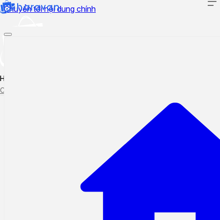
Chuyển tới nội dung chính
Hướng dẫn sử dụng
Cập nhật tính năng mới
Tạo ticket
Theo dõi ticket