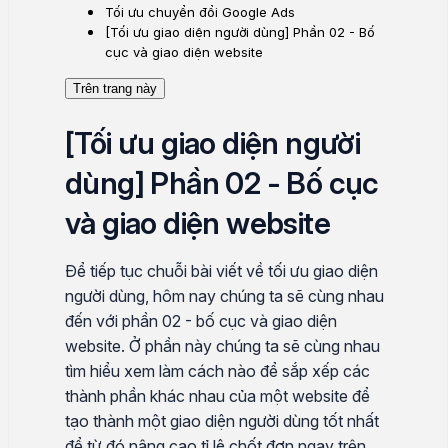
Tối ưu chuyển đổi Google Ads
[Tối ưu giao diện người dùng] Phần 02 - Bố
cục và giao diện website
Trên trang này
[Tối ưu giao diện người
dùng] Phần 02 - Bố cục
và giao diện website
Để tiếp tục chuỗi bài viết về tối ưu giao diện
người dùng, hôm nay chúng ta sẽ cùng nhau
đến với phần 02 - bố cục và giao diện
website. Ở phần này chúng ta sẽ cùng nhau
tìm hiểu xem làm cách nào để sắp xếp các
thành phần khác nhau của một website để
tạo thành một giao diện người dùng tốt nhất
để từ đó nâng cao tỉ lệ chốt đơn ngay trên