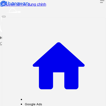
Chuyển tới nội dung chính
Hướng dẫn sử dụng
Cập nhật tính năng mới
Tạo ticket
Theo dõi ticket
Google Ads