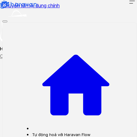
Chuyển tới nội dung chính
Hướng dẫn sử dụng
Cập nhật tính năng mới
Tạo ticket
Theo dõi ticket
Tự động hoá với Haravan Flow