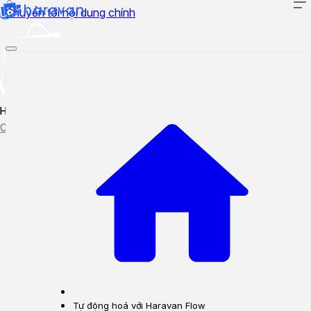
Chuyển tới nội dung chính
Hướng dẫn sử dụng
Cập nhật tính năng mới
Tạo ticket
Theo dõi ticket
Tự động hoá với Haravan Flow