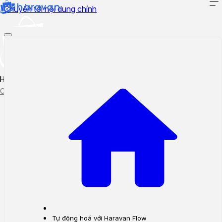
Chuyển tới nội dung chính
Hướng dẫn sử dụng
Cập nhật tính năng mới
Tạo ticket
Theo dõi ticket
Tự động hoá với Haravan Flow