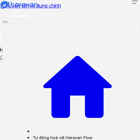
Chuyển tới nội dung chính
Hướng dẫn sử dụng
Cập nhật tính năng mới
Tạo ticket
Theo dõi ticket
Tự động hoá với Haravan Flow