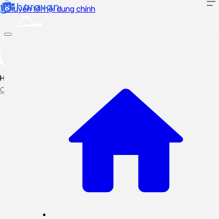
Chuyển tới nội dung chính
Hướng dẫn sử dụng
Cập nhật tính năng mới
Tạo ticket
Theo dõi ticket